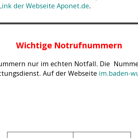
Link der Webseite Aponet.de
.
Wichtige Notrufnummern
ummern nur im echten Notfall. Die Nummer 1
ttungsdienst. Auf der Webseite
im.baden-w