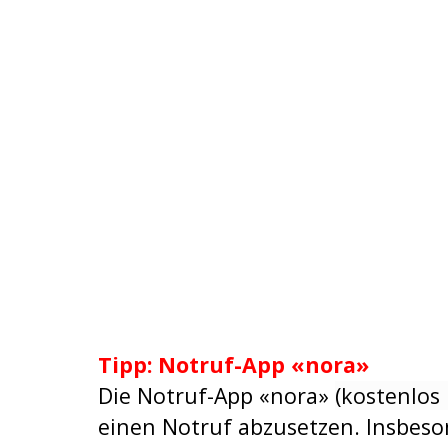
Tipp: Notruf-App «nora»
Die Notruf-App «nora»
(kostenlos
einen Notruf abzusetzen. Insbes