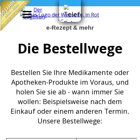
50 JAHRE
Direkt zum Seiteninhalt
JUBILÄUMSAKTIONEN
1976 - 2026
e-Rezept & mehr
Die Bestellwege
Bestellen Sie Ihre Medikamente oder
Apotheken-Produkte im Voraus, und
holen Sie sie ab - wann immer Sie
wollen: Beispielsweise nach dem
Einkauf oder einem anderen Termin.
Unsere Bestellwege: