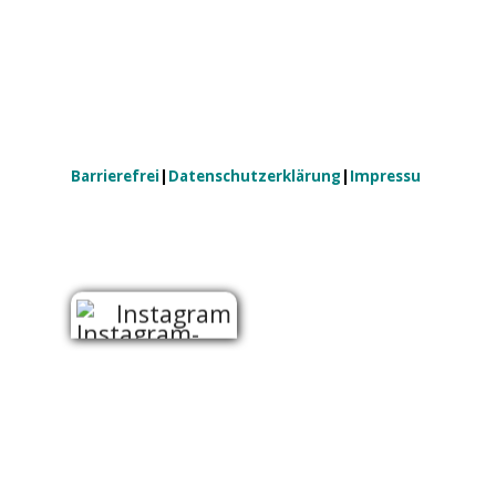
Barrierefrei
|
Datenschutzerklärung
|
Impressum
Zurück zum Seiteninhalt
Instagram